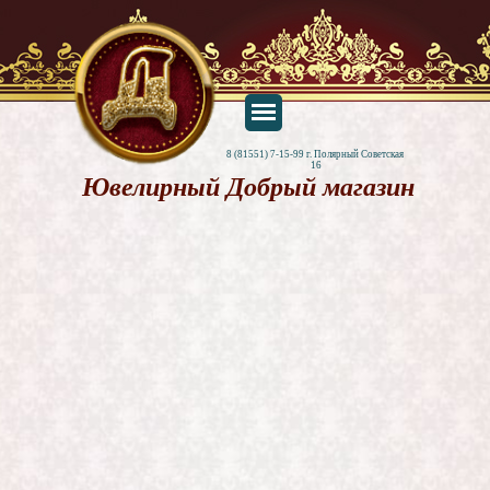
8 (81551) 7-15-99 г. Полярный Советская 
16
Ювелирный Добрый магазин