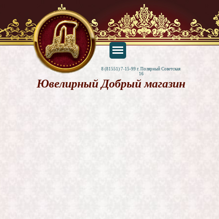
8 (81551) 7-15-99 г. Полярный Советская 
16
Ювелирный Добрый магазин