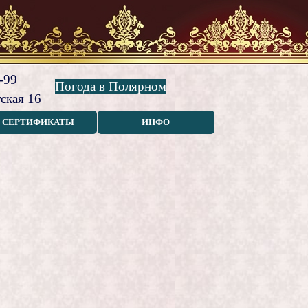
-99
Погода в Полярном
ская 16
СЕРТИФИКАТЫ
ИНФО