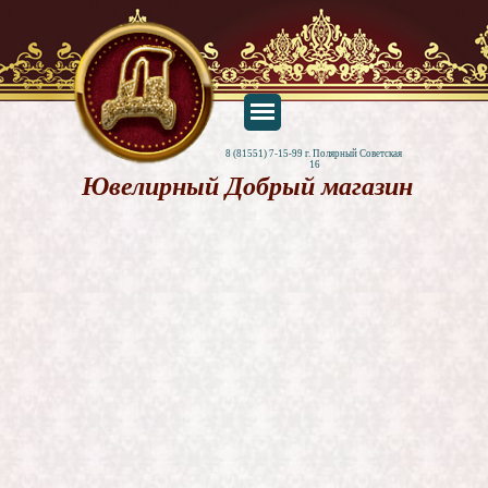
8 (81551) 7-15-99 г. Полярный Советская 
16
Ювелирный Добрый магазин