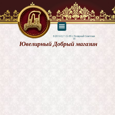
8 (81551) 7-15-99 г. Полярный Советская 
16
Ювелирный Добрый магазин