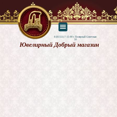
8 (81551) 7-15-99 г. Полярный Советская 
16
Ювелирный Добрый магазин