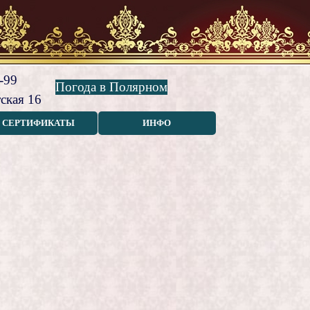
-99
Погода в Полярном
ская 16
СЕРТИФИКАТЫ
ИНФО