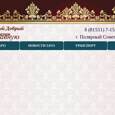
й Добрый 
8 (81551) 7-15
азин
лавную
г. Полярный Совет
БРО
НОВОСТИ ЗАТО
ТРАНСПОРТ