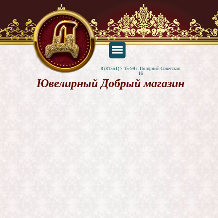
8 (81551) 7-15-99 г. Полярный Советская 
16
Ювелирный Добрый магазин