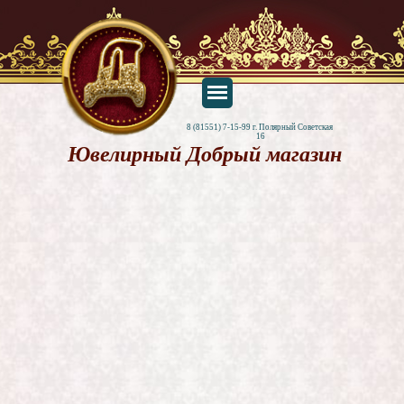
8 (81551) 7-15-99 г. Полярный Советская 
16
Ювелирный Добрый магазин