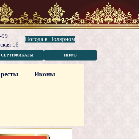
-99
Погода в Полярном
ская 16
СЕРТИФИКАТЫ
ИНФО
ресты
Иконы