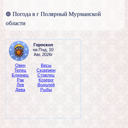
Погода в г Полярный Мурманской
🟢
области
Гороскоп
на Пнд, 10
Авг, 2026г
Овен
Весы
Телец
Скорпион
Близнецы
Стрелец
Рак
Козерог
Лев
Водолей
Дева
Рыбы