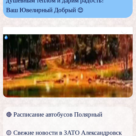
душевным теплом и дарим радость!
Ваш Ювелирный Добрый
😊
Расписание автобусов Полярный
🔴
Свежие новости в ЗАТО Александровск
🟡