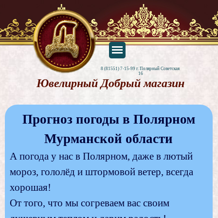
8 (81551) 7-15-99 г. Полярный Советская 
16
Ювелирный Добрый магазин
Прогноз погоды в Полярном
Мурманской области
А погода у нас в Полярном, даже в лютый
мороз, гололёд и штормовой ветер, всегда
хорошая!
От того, что мы согреваем вас своим