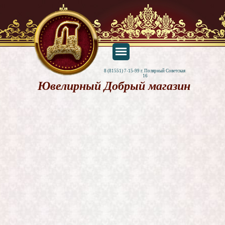
8 (81551) 7-15-99 г. Полярный Советская 
16
Ювелирный Добрый магазин