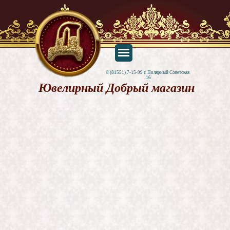
8 (81551) 7-15-99 г. Полярный Советская 
16
Ювелирный Добрый магазин