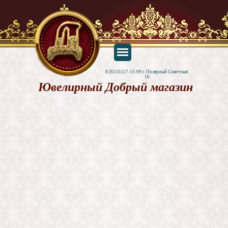
8 (81551) 7-15-99 г. Полярный Советская 
16
Ювелирный Добрый магазин