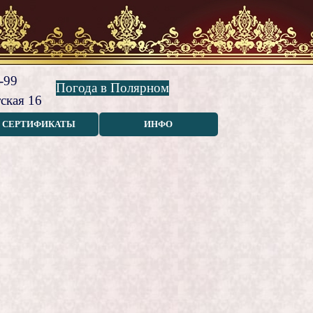
-99
Погода в Полярном
ская 16
СЕРТИФИКАТЫ
ИНФО