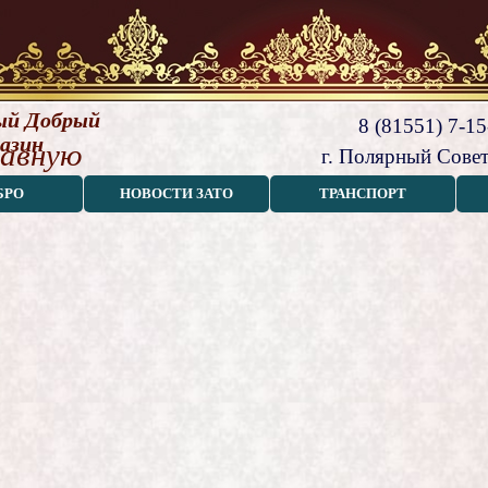
й Добрый 
8 (81551) 7-15
азин
лавную
г. Полярный Совет
БРО
НОВОСТИ ЗАТО
ТРАНСПОРТ