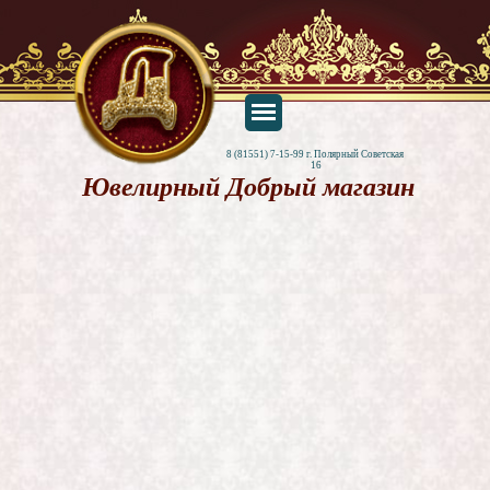
8 (81551) 7-15-99 г. Полярный Советская 
16
Ювелирный Добрый магазин