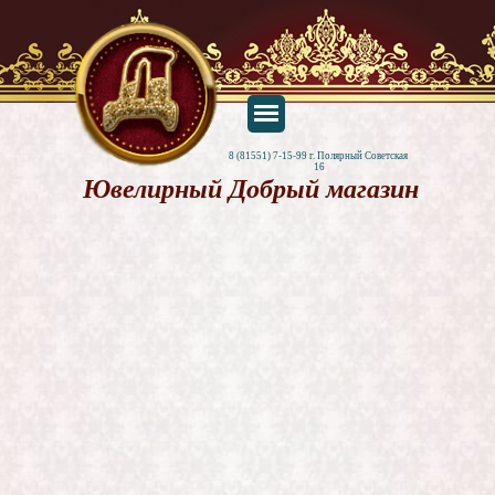
8 (81551) 7-15-99 г. Полярный Советская 
16
Ювелирный Добрый магазин