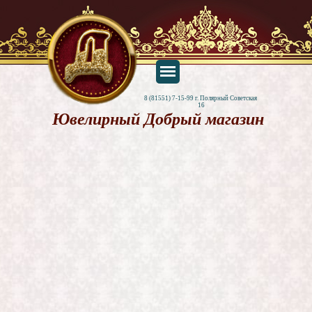
8 (81551) 7-15-99 г. Полярный Советская 
16
Ювелирный Добрый магазин