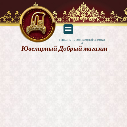
8 (81551) 7-15-99 г. Полярный Советская 
16
Ювелирный Добрый магазин