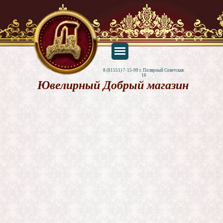
8 (81551) 7-15-99 г. Полярный Советская 
16
Ювелирный Добрый магазин