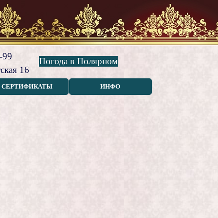
-99
Погода в Полярном
ская 16
СЕРТИФИКАТЫ
ИНФО