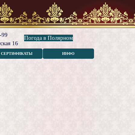
-99
Погода в Полярном
ская 16
СЕРТИФИКАТЫ
ИНФО