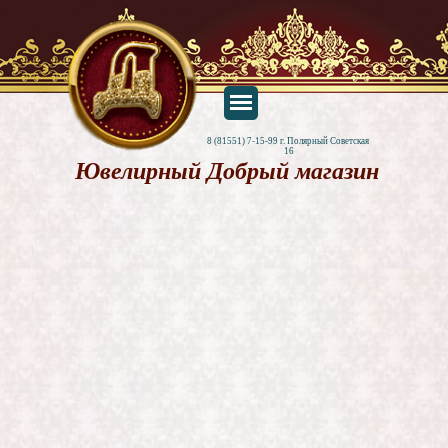
8 (81551) 7-15-99 г. Полярный Советская 
16
Ювелирный Добрый магазин