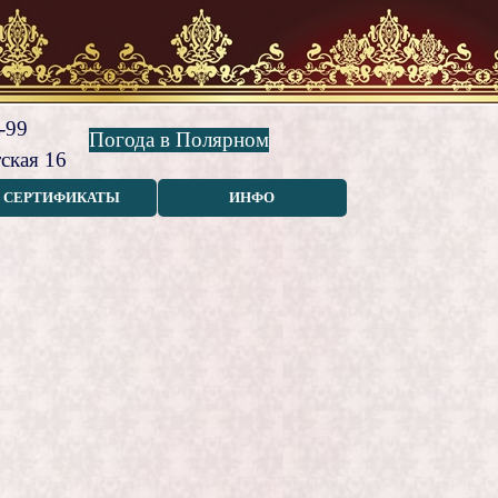
-99
Погода в Полярном
ская 16
СЕРТИФИКАТЫ
ИНФО