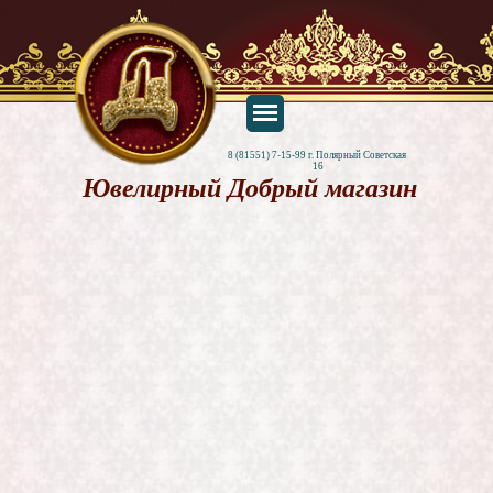
8 (81551) 7-15-99 г. Полярный Советская 
16
Ювелирный Добрый магазин